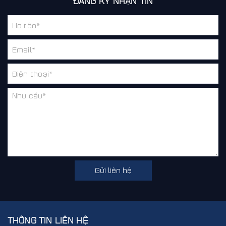
ĐĂNG KÝ NHẬN TIN
Gửi liên hệ
THÔNG TIN LIÊN HỆ