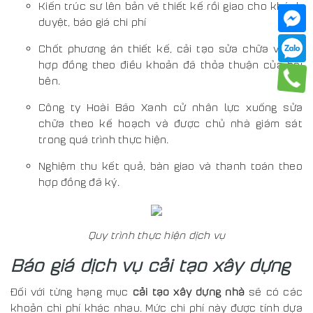
Kiến trúc sư lên bản vẽ thiết kế rồi giao cho khách
duyệt, báo giá chi phí
Chốt phương án thiết kế, cải tạo sửa chữa và ký
hợp đồng theo điều khoản đã thỏa thuận của hai
bên.
Công ty Hoài Bão Xanh cử nhân lực xuống sửa
chữa theo kế hoạch và được chủ nhà giám sát
trong quá trình thực hiện.
Nghiệm thu kết quả, bàn giao và thanh toán theo
hợp đồng đã ký.
Quy trình thực hiện dịch vụ
Báo giá dịch vụ cải tạo xây dựng
Đối với từng hạng mục
cải tạo xây dựng nhà
sẽ có các
khoản chi phí khác nhau. Mức chi phí này được tính dựa