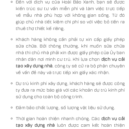
Đến với dịch vụ của Hoài Bão Xanh, bạn sẽ được
kiến trúc sư tư vấn miễn phí và làm việc trực tiếp
về mẫu nhà phù hợp với không gian sống. Từ đó
giúp chủ nhà tiết kiệm chi phí so với việc bỏ tiền ra
thuê thợ thiết kế riêng.
Khách hàng không cần phải tự xin cấp giấy phép
sửa chữa. Bởi thông thường, khi muốn sửa chữa
nhà thì chủ nhà phải xin được giấy phép của Ủy ban
nhân dân nơi mình cư trú. Khi lựa chọn
dịch vụ cải
tạo xây dựng nhà
, công ty sẽ cử ra bộ phận chuyên
về vấn đề này và trực tiếp xin giấy xác nhận.
Dự trù kinh phí xây dựng, khách hàng sẽ được công
ty đưa ra mức báo giá với các khoản dự trù kinh phí
sử dụng cho toàn bộ công trình.
Đảm bảo chất lượng, số lượng vật liệu sử dụng.
Thời gian hoàn thiện nhanh chóng. Các
dịch vụ cải
tạo xây dựng nhà
luôn được cam kết hoàn thiện