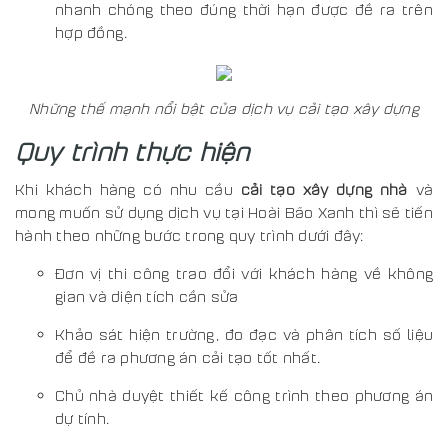
nhanh chóng theo đúng thời hạn được đề ra trên
hợp đồng.
Những thế mạnh nổi bật của dịch vụ cải tạo xây dựng
Quy trình thực hiện
Khi khách hàng có nhu cầu
cải tạo xây dựng nhà
và
mong muốn sử dụng dịch vụ tại Hoài Bão Xanh thì sẽ tiến
hành theo những bước trong quy trình dưới đây:
Đơn vị thi công trao đổi với khách hàng về không
gian và diện tích cần sửa
Khảo sát hiện trường, đo đạc và phân tích số liệu
để đề ra phương án cải tạo tốt nhất.
Chủ nhà duyệt thiết kế công trình theo phương án
dự tính.