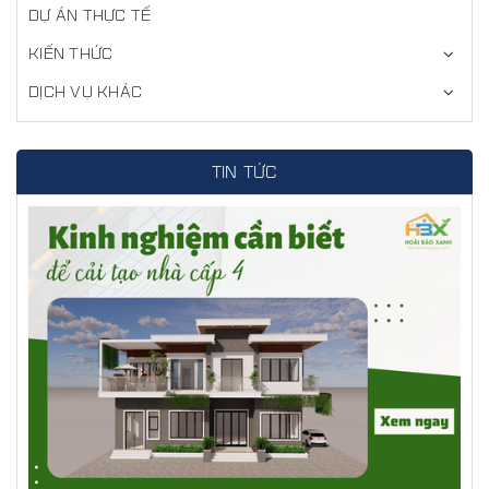
DỰ ÁN THỰC TẾ
KIẾN THỨC
DỊCH VỤ KHÁC
TIN TỨC