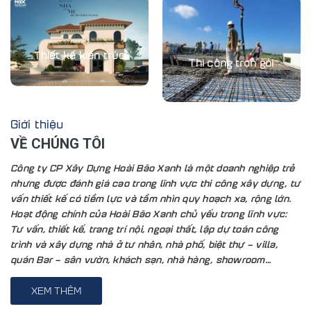
Thiết kế kiến trúc
Thi công trọn gói
Giới thiệu
VỀ CHÚNG TÔI
Công ty CP Xây Dựng Hoài Bão Xanh là một doanh nghiệp trẻ
nhưng được đánh giá cao trong lĩnh vực thi công xây dựng, tư
vấn thiết kế có tiềm lực và tầm nhìn quy hoạch xa, rộng lớn.
Hoạt động chính của Hoài Bão Xanh chủ yếu trong lĩnh vực:
Tư vấn, thiết kế, trang trí nội, ngoại thất, lập dự toán công
trình và xây dựng nhà ở tư nhân, nhà phố, biệt thự – villa,
quán Bar – sân vườn, khách sạn, nhà hàng, showroom…
XEM THÊM