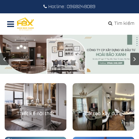
Hotline:
0968248089
Tìm kiếm
Thiết kế nội thất
Cải tạo xây dựng