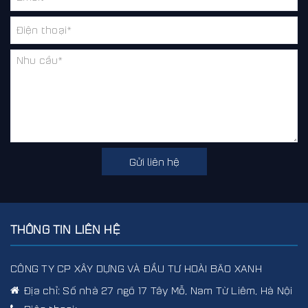
Gửi liên hệ
THÔNG TIN LIÊN HỆ
CÔNG TY CP XÂY DỰNG VÀ ĐẦU TƯ HOÀI BÃO XANH
Địa chỉ:
Số nhà 27 ngõ 17 Tây Mỗ, Nam Từ Liêm, Hà Nội