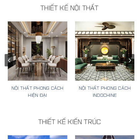
THIẾT KẾ NỘI THẤT
NỘI THẤT PHONG CÁCH
NỘI THẤT PHONG CÁCH
HIỆN ĐẠI
INDOCHINE
THIẾT KẾ KIẾN TRÚC