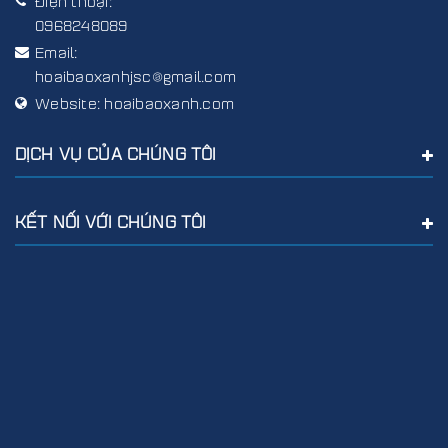
Điện thoại:
0968248089
Email:
hoaibaoxanhjsc@gmail.com
Website:
hoaibaoxanh.com
DỊCH VỤ CỦA CHÚNG TÔI
KẾT NỐI VỚI CHÚNG TÔI