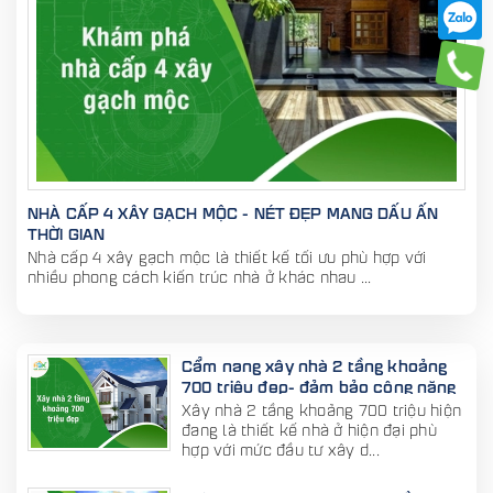
NHÀ CẤP 4 XÂY GẠCH MỘC - NÉT ĐẸP MANG DẤU ẤN
THỜI GIAN
Nhà cấp 4 xây gạch mộc là thiết kế tối ưu phù hợp với
nhiều phong cách kiến trúc nhà ở khác nhau ...
Cẩm nang xây nhà 2 tầng khoảng
700 triệu đẹp- đảm bảo công năng
Xây nhà 2 tầng khoảng 700 triệu hiện
đang là thiết kế nhà ở hiện đại phù
hợp với mức đầu tư xây d...