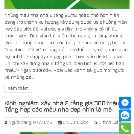
Những mẫu nhà nhà 2 tầng 60m2 hoặc nhỏ hơn hiện
đang trở thành xu hướng xây dựng được ưa chuộng hiện
nay đặc biệt đối với các gia đình trẻ không có nhiều
thành viên. Đơn giản bởi kiểu nhà này giúp tăng không
gian sử dụng cũng như mức chi phí cũng vô cùng hợp lý.
Tuy nhiên, đối với những mẫu nhà kiểu này nếu không có
sự tính toán hợp lý sẽ gặp phải nhiều vấn đề khó khăn.
Chi phí xây dựng nhà 2 tầng với diện tích 60m2 hết bao
nhiêu? Ngay dưới đây, Hoài Bão Xanh sẽ giúp mọi người
về những cá...
Xem thêm
Kinh nghiệm xây nhà 2 tầng giá 500 triệu -
Tổng hợp các mẫu nhà đẹp nhìn là mê
Người đăng:
PTW CAS
04/09/2022
0
bình luận