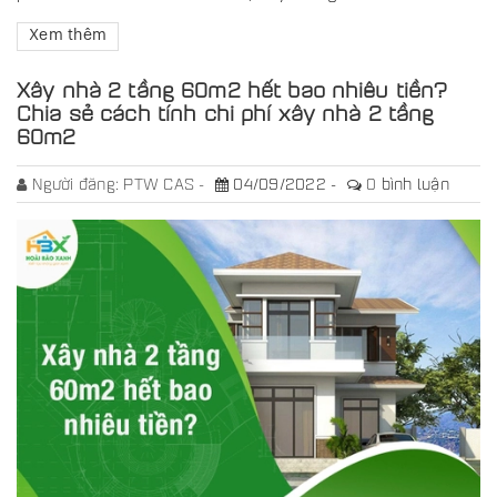
Xem thêm
Xây nhà 2 tầng 60m2 hết bao nhiêu tiền?
Chia sẻ cách tính chi phí xây nhà 2 tầng
60m2
Người đăng:
PTW CAS
04/09/2022
0
bình luận