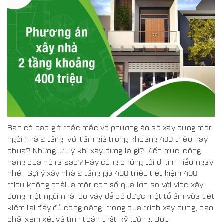
Bạn có bao giờ thắc mắc về phương án sẽ xây dựng một
ngôi nhà 2 tầng với tầm giá trong khoảng 400 triệu hay
chưa? Những lưu ý khi xây dựng là gì? Kiến trúc, công
năng của nó ra sao? Hãy cùng chúng tôi đi tìm hiểu ngay
nhé. Gợi ý xây nhà 2 tầng giá 400 triệu tiết kiệm 400
triệu không phải là một con số quá lớn so với việc xây
dựng một ngôi nhà, do vậy để có được một tổ ấm vừa tiết
kiệm lại đầy đủ công năng, trong quá trình xây dựng, bạn
phải xem xét và tính toán thật kỹ lưỡng. Dư...