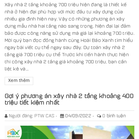
Xây nhà 2 tầng khoảng 700 triệu hiện đang là thiết kế
nhà ở hiện đại phù hợp với mức đầu tư xây dựng của
nhiều gia đình hiện nay. Vậy có những phương án xây
dựng mẫu nhà hai tầng nào sang trọng, hiện đại lại đảm
bảo được công năng sử dụng mà giá lại khoảng 700 triệu.
Mời quý bạn đọc đồng hành cùng Hoài Bão Xanh tìm hiểu
ngay bài viết cụ thể ngay sau đây. Dự toán xây nhà 2
tầng giá 700 triệu cụ thể Trước khi tiến hành thực hiện
thi công xây nhà 2 tầng giá khoảng 700 triệu, bạn cần
liệt kê và...
Xem thêm
Gợi ý phương án xây nhà 2 tầng khoảng 400
triệu tiết kiệm nhất
Người đăng:
PTW CAS
04/09/2022
0
bình luận