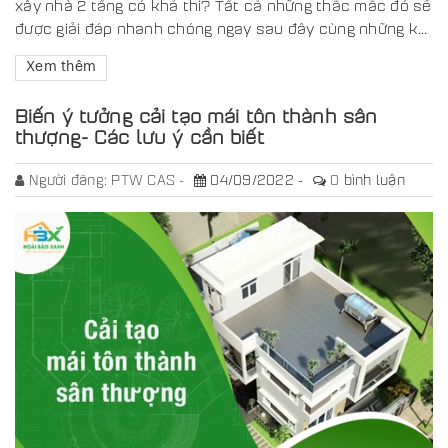
xây nhà 2 tầng có khả thi? Tất cả những thắc mắc đó sẽ
được giải đáp nhanh chóng ngay sau đây cùng những k...
Xem thêm
Biến ý tưởng cải tạo mái tôn thành sân
thượng- Các lưu ý cần biết
Người đăng:
PTW CAS
04/09/2022
0
bình luận