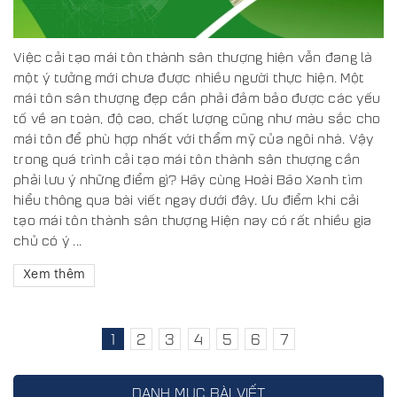
Việc cải tạo mái tôn thành sân thượng hiện vẫn đang là
một ý tưởng mới chưa được nhiều người thực hiện. Một
mái tôn sân thượng đẹp cần phải đảm bảo được các yếu
tố về an toàn, độ cao, chất lượng cũng như màu sắc cho
mái tôn để phù hợp nhất với thẩm mỹ của ngôi nhà. Vậy
trong quá trình cải tạo mái tôn thành sân thượng cần
phải lưu ý những điểm gì? Hãy cùng Hoài Bão Xanh tìm
hiểu thông qua bài viết ngay dưới đây. Ưu điểm khi cải
tạo mái tôn thành sân thượng Hiện nay có rất nhiều gia
chủ có ý ...
Xem thêm
1
2
3
4
5
6
7
DANH MỤC BÀI VIẾT