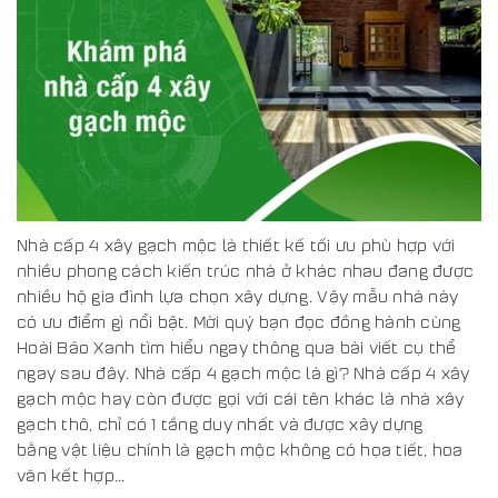
Nhà cấp 4 xây gạch mộc là thiết kế tối ưu phù hợp với
nhiều phong cách kiến trúc nhà ở khác nhau đang được
nhiều hộ gia đình lựa chọn xây dựng. Vậy mẫu nhà này
có ưu điểm gì nổi bật. Mời quý bạn đọc đồng hành cùng
Hoài Bão Xanh tìm hiểu ngay thông qua bài viết cụ thể
ngay sau đây. Nhà cấp 4 gạch mộc là gì? Nhà cấp 4 xây
gạch mộc hay còn được gọi với cái tên khác là nhà xây
gạch thô, chỉ có 1 tầng duy nhất và được xây dựng
bằng vật liệu chính là gạch mộc không có họa tiết, hoa
văn kết hợp...