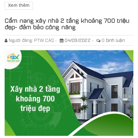
Xem thêm
Cẩm nang xây nhà 2 tầng khoảng 700 triệu
đẹp- đảm bảo công năng
Người đăng:
PTW CAS
04/09/2022
0
bình luận