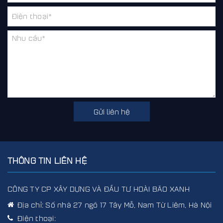
Gửi liên hệ
THÔNG TIN LIÊN HỆ
CÔNG TY CP XÂY DỰNG VÀ ĐẦU TƯ HOÀI BÃO XANH
Địa chỉ:
Số nhà 27 ngõ 17 Tây Mỗ, Nam Từ Liêm, Hà Nội
Điện thoại: