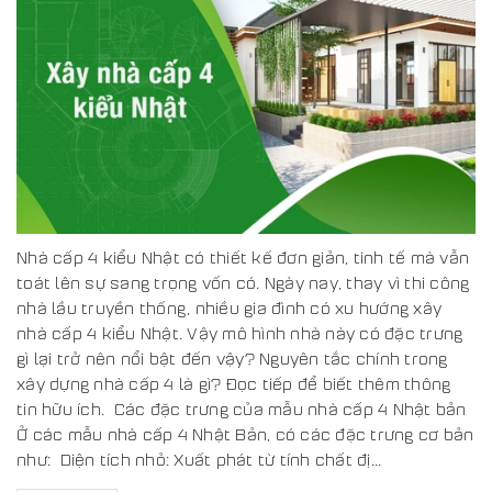
Nhà cấp 4 kiểu Nhật có thiết kế đơn giản, tinh tế mà vẫn
toát lên sự sang trọng vốn có. Ngày nay, thay vì thi công
nhà lầu truyền thống, nhiều gia đình có xu hướng xây
nhà cấp 4 kiểu Nhật. Vậy mô hình nhà này có đặc trưng
gì lại trở nên nổi bật đến vậy? Nguyên tắc chính trong
xây dựng nhà cấp 4 là gì? Đọc tiếp để biết thêm thông
tin hữu ích. Các đặc trưng của mẫu nhà cấp 4 Nhật bản
Ở các mẫu nhà cấp 4 Nhật Bản, có các đặc trưng cơ bản
như: Diện tích nhỏ: Xuất phát từ tính chất đị...