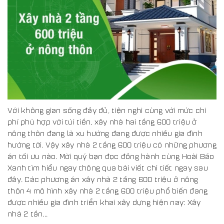
Với không gian sống đầy đủ, tiện nghi cùng với mức chi
phí phù hợp với túi tiền, xây nhà hai tầng 600 triệu ở
nông thôn đang là xu hướng đang được nhiều gia đình
hướng tới. Vậy xây nhà 2 tầng 600 triệu có những phương
án tối ưu nào. Mời quý bạn đọc đồng hành cùng Hoài Bão
Xanh tìm hiểu ngay thông qua bài viết chi tiết ngay sau
đây. Các phương án xây nhà 2 tầng 600 triệu ở nông
thôn 4 mô hình xây nhà 2 tầng 600 triệu phổ biến đang
được nhiều gia đình triển khai xây dựng hiện nay: Xây
nhà 2 tần...