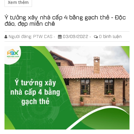
Xem thêm
Ý tưởng xây nhà cấp 4 bằng gạch thẻ - Độc
đáo, đẹp miễn chê
Người đăng:
PTW CAS
03/09/2022
0
bình luận