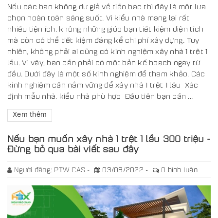
Nếu các bạn không dư giả về tiền bạc thì đây là một lựa
chọn hoàn toàn sáng suốt. Vì kiểu nhà mang lại rất
nhiều tiện ích, không những giúp bạn tiết kiệm diện tích
mà còn có thể tiết kiệm đáng kể chi phí xây dựng. Tuy
nhiên, không phải ai cũng có kinh nghiệm xây nhà 1 trệt 1
lầu. Vì vậy, bạn cần phải có một bản kế hoạch ngay từ
đầu. Dưới đây là một số kinh nghiệm để tham khảo. Các
kinh nghiệm cần nắm vững để xây nhà 1 trệt 1 lầu Xác
định mẫu nhà, kiểu nhà phù hợp Đầu tiên bạn cần ...
Xem thêm
Nếu bạn muốn xây nhà 1 trệt 1 lầu 300 triệu -
Đừng bỏ qua bài viết sau đây
Người đăng:
PTW CAS
03/09/2022
0
bình luận