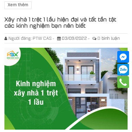
Xem thêm
Xây nhà 1 trệt 1 lầu hiện đại và tất tần tật
các kinh nghiệm bạn nên biết
Người đăng:
PTW CAS
03/09/2022
0
bình luận