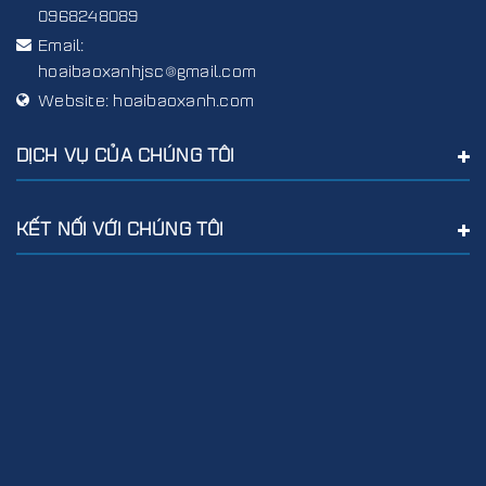
0968248089
Email:
hoaibaoxanhjsc@gmail.com
Website:
hoaibaoxanh.com
DỊCH VỤ CỦA CHÚNG TÔI
KẾT NỐI VỚI CHÚNG TÔI