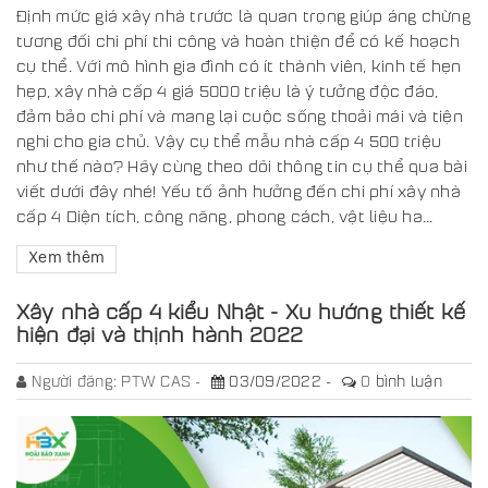
Định mức giá xây nhà trước là quan trọng giúp áng chừng
tương đối chi phí thi công và hoàn thiện để có kế hoạch
cụ thể. Với mô hình gia đình có ít thành viên, kinh tế hẹn
hẹp, xây nhà cấp 4 giá 5000 triệu là ý tưởng độc đáo,
đảm bảo chi phí và mang lại cuộc sống thoải mái và tiện
nghi cho gia chủ. Vậy cụ thể mẫu nhà cấp 4 500 triệu
như thế nào? Hãy cùng theo dõi thông tin cụ thể qua bài
viết dưới đây nhé! Yếu tố ảnh hưởng đến chi phí xây nhà
cấp 4 Diện tích, công năng, phong cách, vật liệu ha...
Xem thêm
Xây nhà cấp 4 kiểu Nhật - Xu hướng thiết kế
hiện đại và thịnh hành 2022
Người đăng:
PTW CAS
03/09/2022
0
bình luận