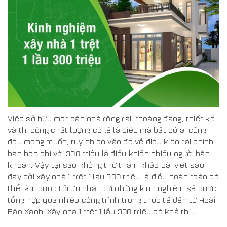
Việc sở hữu một căn nhà rộng rãi, thoáng đãng, thiết kế
và thi công chất lượng có lẽ là điều mà bất cứ ai cũng
đều mong muốn, tuy nhiên vấn đề về điều kiện tài chính
hạn hẹp chỉ với 300 triệu là điều khiến nhiều người băn
khoăn. Vậy tại sao không thử tham khảo bài viết sau
đây bởi xây nhà 1 trệt 1 lầu 300 triệu là điều hoàn toàn có
thể làm được tối ưu nhất bởi những kinh nghiệm sẽ được
tổng hợp qua nhiều công trình trong thực tế đến từ Hoài
Bão Xanh. Xây nhà 1 trệt 1 lầu 300 triệu có khả thi ...