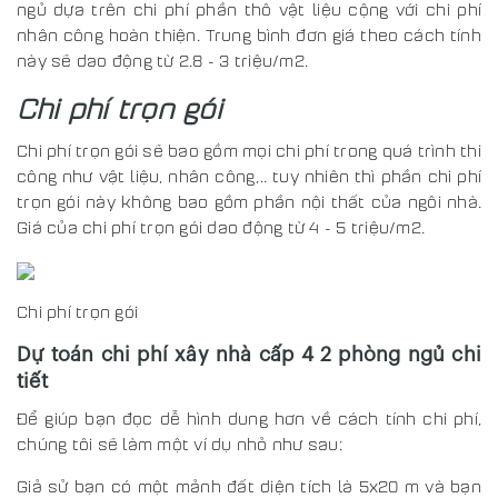
ngủ dựa trên chi phí phần thô vật liệu cộng với chi phí
nhân công hoàn thiện. Trung bình đơn giá theo cách tính
này sẽ dao động từ 2.8 - 3 triệu/m2.
Chi phí trọn gói
Chi phí trọn gói sẽ bao gồm mọi chi phí trong quá trình thi
công như vật liệu, nhân công,.. tuy nhiên thì phần chi phí
trọn gói này không bao gồm phần nội thất của ngôi nhà.
Giá của chi phí trọn gói dao động từ 4 - 5 triệu/m2.
Chi phí trọn gói
Dự toán chi phí xây nhà cấp 4 2 phòng ngủ chi
tiết
Để giúp bạn đọc dễ hình dung hơn về cách tính chi phí,
chúng tôi sẽ làm một ví dụ nhỏ như sau:
Giả sử bạn có một mảnh đất diện tích là 5x20 m và bạn