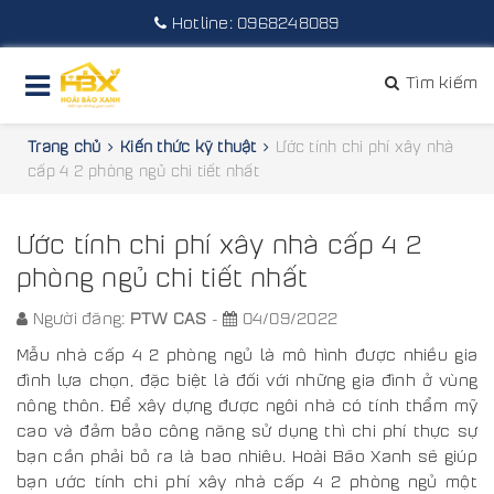
Hotline:
0968248089
Tìm kiếm
Trang chủ
Kiến thức kỹ thuật
Ước tính chi phí xây nhà
cấp 4 2 phòng ngủ chi tiết nhất
Ước tính chi phí xây nhà cấp 4 2
phòng ngủ chi tiết nhất
Người đăng:
PTW CAS
-
04/09/2022
Mẫu nhà cấp 4 2 phòng ngủ là mô hình được nhiều gia
đình lựa chọn, đặc biệt là đối với những gia đình ở vùng
nông thôn. Để xây dựng được ngôi nhà có tính thẩm mỹ
cao và đảm bảo công năng sử dụng thì chi phí thực sự
bạn cần phải bỏ ra là bao nhiêu. Hoài Bão Xanh sẽ giúp
bạn ước tính chi phí xây nhà cấp 4 2 phòng ngủ một