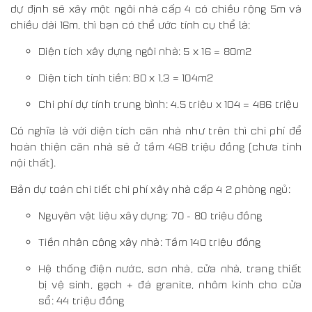
dự định sẽ xây một ngôi nhà cấp 4 có chiều rộng 5m và
chiều dài 16m, thì bạn có thể ước tính cụ thể là:
Diện tích xây dựng ngôi nhà: 5 x 16 = 80m2
Diện tích tính tiền: 80 x 1,3 = 104m2
Chi phí dự tính trung bình: 4.5 triệu x 104 = 486 triệu
Có nghĩa là với diện tích căn nhà như trên thì chi phí để
hoàn thiện căn nhà sẽ ở tầm 468 triệu đồng (chưa tính
nội thất).
Bản dự toán chi tiết chi phí xây nhà cấp 4 2 phòng ngủ:
Nguyên vật liệu xây dựng: 70 - 80 triệu đồng
Tiền nhân công xây nhà: Tầm 140 triệu đồng
Hệ thống điện nước, sơn nhà, cửa nhà, trang thiết
bị vệ sinh, gạch + đá granite, nhôm kính cho cửa
sổ: 44 triệu đồng