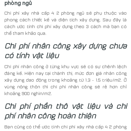
phòng ngủ
Chi phí xây nhà cấp 4 2 phòng ngủ sẽ phụ thuộc vào
phong cách thiết kế và diện tích xây dựng. Sau đây là
cách ước tính chi phí xây dựng theo 3 cách mà bạn có
thể tham khảo qua.
Chi phí nhân công xây dựng chưa
có tính vật liệu
Chi phí nhân công ở từng khu vực sẽ có sự chênh lệch
đáng kế. Hiện nay tại thành thị, mức đơn giá nhân công
xây dựng dao động trong khoảng từ 1.3 - 1.5 triệu/m2. Ở
vùng nông thôn thì chi phí nhân công sẽ rẻ hơn chỉ
khoảng 900 nghìn/m2.
Chi phí phần thô vật liệu và chi
phí nhân công hoàn thiện
Bạn cũng có thể ước tính chi phí xây nhà cấp 4 2 phòng