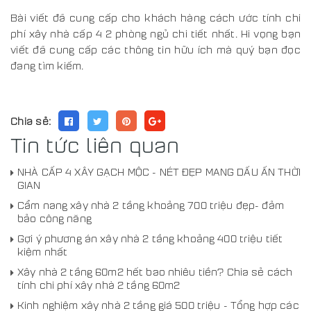
Bài viết đã cung cấp cho khách hàng cách ước tính chi
phí xây nhà cấp 4 2 phòng ngủ chi tiết nhất. Hi vọng bạn
viết đã cung cấp các thông tin hữu ích mà quý bạn đọc
đang tìm kiếm.
Chia sẻ:
Tin tức liên quan
NHÀ CẤP 4 XÂY GẠCH MỘC - NÉT ĐẸP MANG DẤU ẤN THỜI
GIAN
Cẩm nang xây nhà 2 tầng khoảng 700 triệu đẹp- đảm
bảo công năng
Gợi ý phương án xây nhà 2 tầng khoảng 400 triệu tiết
kiệm nhất
Xây nhà 2 tầng 60m2 hết bao nhiêu tiền? Chia sẻ cách
tính chi phí xây nhà 2 tầng 60m2
Kinh nghiệm xây nhà 2 tầng giá 500 triệu - Tổng hợp các