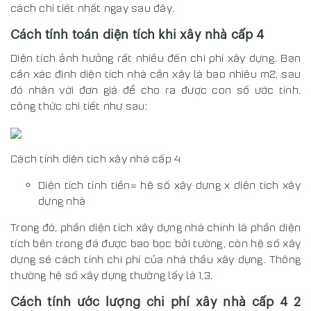
cách chi tiết nhất ngay sau đây.
Cách tính toán diện tích khi xây nhà cấp 4
Diện tích ảnh hưởng rất nhiều đến chi phí xây dựng. Bạn
cần xác định diện tích nhà cần xây là bao nhiêu m2, sau
đó nhân với đơn giá để cho ra được con số ước tính.
công thức chi tiết như sau:
Cách tính diện tích xây nhà cấp 4
Diện tích tính tiền= hệ số xây dựng x diện tích xây
dựng nhà
Trong đó, phần diện tích xây dựng nhà chính là phần diện
tích bên trong đã được bao bọc bởi tường, còn hệ số xây
dựng sẽ cách tính chi phí của nhà thầu xây dựng. Thông
thường hệ số xây dựng thường lấy là 1,3.
Cách tính ước lượng chi phí xây nhà cấp 4 2