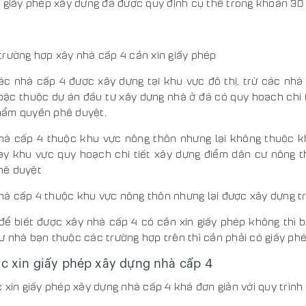
 giấy phép xây dựng đã được quy định cụ thể trong khoản 30 
trường hợp xây nhà cấp 4 cần xin giấy phép
ác nhà cấp 4 được xây dựng tại khu vực đô thị, trừ các nhà
oặc thuộc dự án đầu tư xây dựng nhà ở đã có quy hoạch chi 
hẩm quyền phê duyệt.
hà cấp 4 thuộc khu vực nông thôn nhưng lại không thuộc 
ay khu vực quy hoạch chi tiết xây dựng điểm dân cư nông 
hê duyệt
hà cấp 4 thuộc khu vực nông thôn nhưng lại được xây dựng tron
 để biết được xây nhà cấp 4 có cần xin giấy phép không thì 
 nhà bạn thuộc các trường hợp trên thì cần phải có giấy phé
ục xin giấy phép xây dựng nhà cấp 4
 xin giấy phép xây dựng nhà cấp 4 khá đơn giản với quy trình