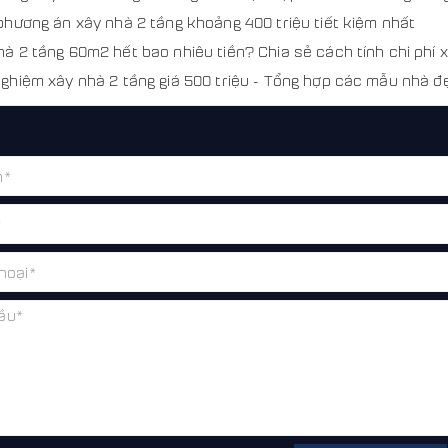
 phương án xây nhà 2 tầng khoảng 400 triệu tiết kiệm nhất
hà 2 tầng 60m2 hết bao nhiêu tiền? Chia sẻ cách tính chi phí
nghiệm xây nhà 2 tầng giá 500 triệu - Tổng hợp các mẫu nhà đ