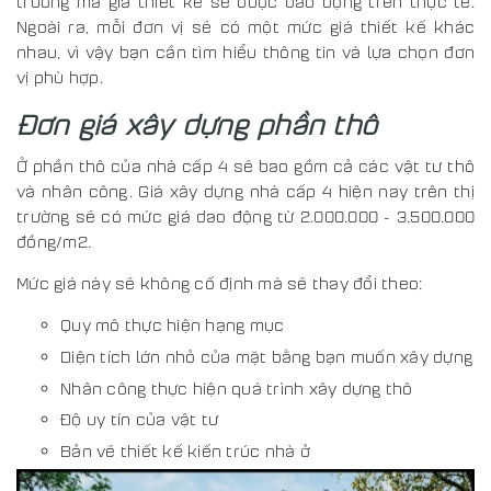
trường mà giá thiết kế sẽ được dao động trên thực tế.
Ngoài ra, mỗi đơn vị sẽ có một mức giá thiết kế khác
nhau, vì vậy bạn cần tìm hiểu thông tin và lựa chọn đơn
vị phù hợp.
Đơn giá xây dựng phần thô
Ở phần thô của nhà cấp 4 sẽ bao gồm cả các vật tư thô
và nhân công. Giá xây dựng nhà cấp 4 hiện nay trên thị
trường sẽ có mức giá dao động từ 2.000.000 - 3.500.000
đồng/m2.
Mức giá này sẽ không cố định mà sẽ thay đổi theo:
Quy mô thực hiện hạng mục
Diện tích lớn nhỏ của mặt bằng bạn muốn xây dựng
Nhân công thực hiện quá trình xây dựng thô
Độ uy tín của vật tư
Bản vẽ thiết kế kiến trúc nhà ở