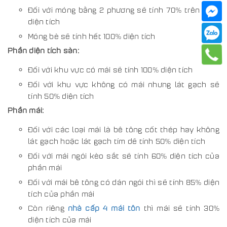
Đối với móng bằng 2 phương sẽ tính 70% trên tổng
diện tích
Móng bè sẽ tính hết 100% diện tích
Phần diện tích sàn:
Đối với khu vực có mái sẽ tính 100% diện tích
Đối với khu vực không có mái nhưng lát gạch sẽ
tính 50% diện tích
Phần mái:
Đối với các loại mái là bê tông cốt thép hay không
lát gạch hoặc lát gạch tím dẽ tính 50% diện tích
Đối với mái ngói kèo sắt sẽ tính 60% diện tích của
phần mái
Đối với mái bê tông có dán ngói thì sẽ tính 85% diện
tích của phần mái
Còn riêng
nhà cấp 4 mái tôn
thì mái sẽ tính 30%
diện tích của mái