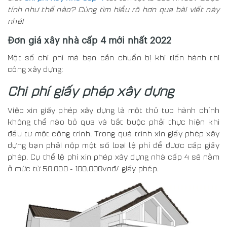
tính như thế nào? Cùng tìm hiểu rõ hơn qua bài viết này
nhé!
Đơn giá xây nhà cấp 4 mới nhất 2022
Một số chi phí mà bạn cần chuẩn bị khi tiến hành thi
công xây dựng:
Chi phí giấy phép xây dựng
Việc xin giấy phép xây dựng là một thủ tục hành chính
không thể nào bỏ qua và bắt buộc phải thực hiện khi
đầu tư một công trình. Trong quá trình xin giấy phép xây
dựng bạn phải nộp một số loại lệ phí để được cấp giấy
phép. Cụ thể lệ phí xin phép xây dựng nhà cấp 4 sẽ nằm
ở mức từ 50.000 - 100.000vnđ/ giấy phép.