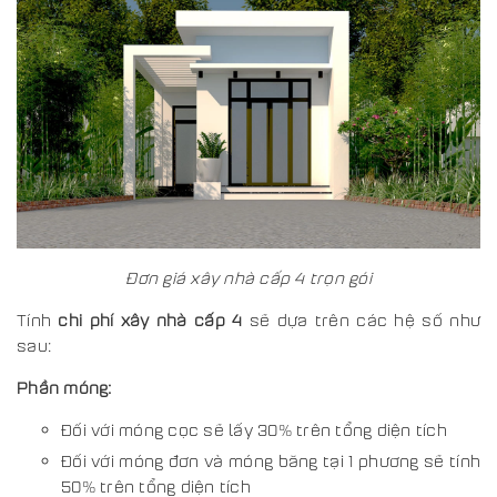
Đơn giá xây nhà cấp 4 trọn gói
Tính
chi phí xây nhà cấp 4
sẽ dựa trên các hệ số như
sau:
Phần móng:
Đối với móng cọc sẽ lấy 30% trên tổng diện tích
Đối với móng đơn và móng băng tại 1 phương sẽ tính
50% trên tổng diện tích