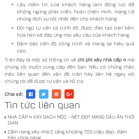
Lấy niềm tin của khách hàng làm động lực để
không ngừng phát triển, hoàn thiện mình, mang tới
những dịch vụ tốt nhất đến cho khách hàng
Đội ngũ tư vấn có trình độ, được đào tạo bàn bản,
hứa hẹn sẽ đáp ứng mọi yêu cầu của khách hàng.
Đảm bảo tiến độ công trình và mang lại hiệu quả
cao.
Trên đây là một số thông tin về
chi phí xây nhà cấp 4
mà
chúng tôi muốn cung cấp đến bạn. Nếu có những thắc
mắc liên quan đến vấn đề trên hãy liên hệ ngay với
chúng tôi để được tư vấn và hỗ trợ.
Chia sẻ:
Tin tức liên quan
NHÀ CẤP 4 XÂY GẠCH MỘC - NÉT ĐẸP MANG DẤU ẤN THỜI
GIAN
Cẩm nang xây nhà 2 tầng khoảng 700 triệu đẹp- đảm
bảo công năng