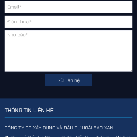
Gửi liên hệ
THÔNG TIN LIÊN HỆ
CÔNG TY CP XÂY DỰNG VÀ ĐẦU TƯ HOÀI BÃO XANH