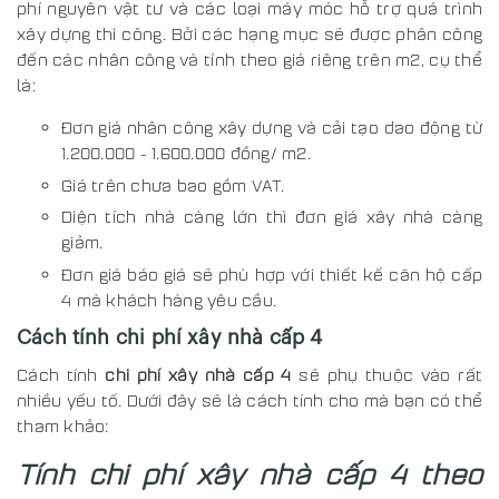
phí nguyên vật tư và các loại máy móc hỗ trợ quá trình
xây dựng thi công. Bởi các hạng mục sẽ được phân công
đến các nhân công và tính theo giá riêng trên m2, cụ thể
là:
Đơn giá nhân công xây dựng và cải tạo dao động từ
1.200.000 - 1.600.000 đồng/ m2.
Giá trên chưa bao gồm VAT.
Diện tích nhà càng lớn thì đơn giá xây nhà càng
giảm.
Đơn giá báo giá sẽ phù hợp với thiết kế căn hộ cấp
4 mà khách hàng yêu cầu.
Cách tính chi phí xây nhà cấp 4
Cách tính
chi phí xây nhà cấp 4
sẽ phụ thuộc vào rất
nhiều yếu tố. Dưới đây sẽ là cách tính cho mà bạn có thể
tham khảo:
Tính chi phí xây nhà cấp 4 theo