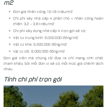
m2
Đơn giá nhân công: 1.5-1.8 triệu/m2
Chi phí xây nhà cấp 4 phần thô + nhân công hoàn
thiện: 3,2 – 3,8 triệu/m2
Chi phí xây dựng nhà cấp 4 trọn gói sẽ có:
Vật tư trung bình: 5.000.000 đồng/m2
Vật tư khá: 5.500.000 đồng/m2
Vật tư tốt: 6.000.000 đồng/m2
Đơn giá trên mà chúng tôi đưa ra chỉ mang tính chất
tham khảo, bởi mỗi đơn vị sẽ có mỗi mức giá chênh lệch
nhau.
Tính chi phí trọn gói